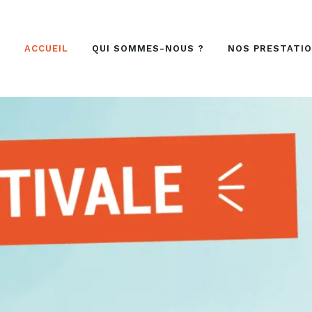
ACCUEIL
ACCUEIL
QUI SOMMES-NOUS ?
NOS PRESTATI
QUI SOMMES-NOUS ?
NOS PRESTATIONS
NOS RÉALISATIONS
ACTUALITÉS