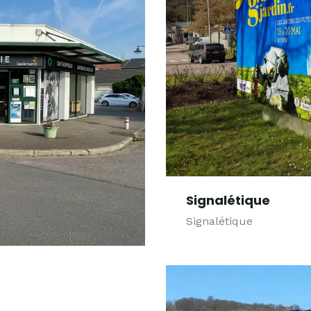
Signalétique
Signalétique