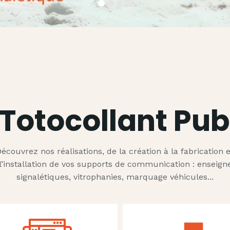
Totocollant Pu
écouvrez nos réalisations, de la création à la fabrication 
l’installation de vos supports de communication : enseign
signalétiques, vitrophanies, marquage véhicules...