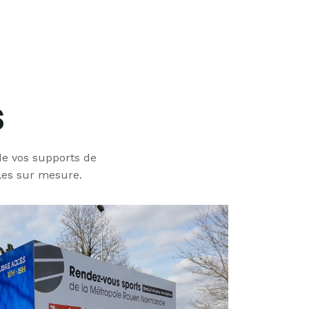
s
 de vos supports de
lles sur mesure.