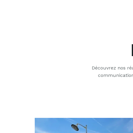
Découvrez nos réal
communication :