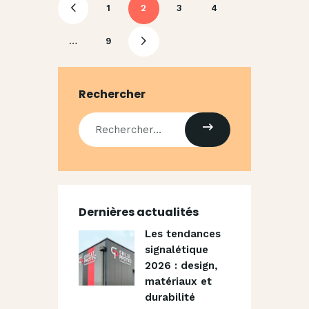
1
2
3
<
4
…
9
>
Rechercher
Dernières actualités
Les tendances
signalétique
2026 : design,
matériaux et
durabilité