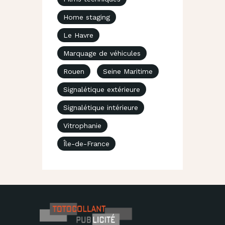
Home staging
Le Havre
Marquage de véhicules
Rouen
Seine Maritime
Signalétique extérieure
Signalétique intérieure
Vitrophanie
Île-de-France