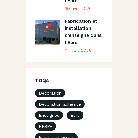
l’Eure
30 avril 2026
Fabrication et
installation
d’enseigne dans
l’Eure
11 mars 2026
Tags
Décoration
Décoration adhésive
Enseignes
Eure
FESPA
Films techniques