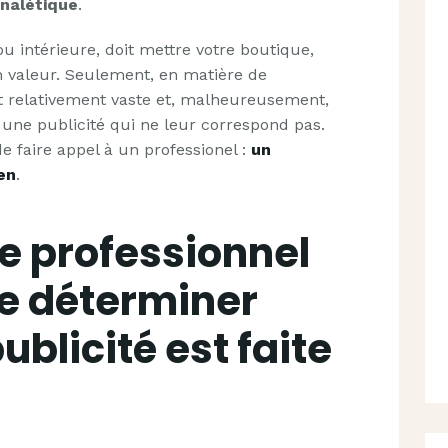
gnalétique
.
 ou intérieure, doit mettre votre boutique,
n valeur. Seulement, en matière de
st relativement vaste et, malheureusement,
une publicité qui ne leur correspond pas.
de faire appel à un professionel :
un
en
.
e professionnel
e déterminer
ublicité est faite