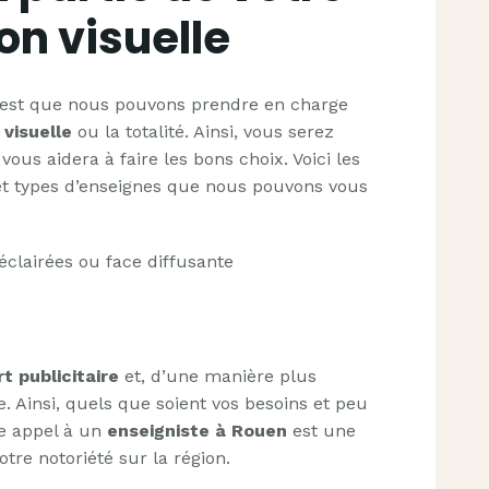
n visuelle
e est que nous pouvons prendre en charge
visuelle
ou la totalité. Ainsi, vous serez
us aidera à faire les bons choix. Voici les
t types d’enseignes que nous pouvons vous
clairées ou face diffusante
t publicitaire
et, d’une manière plus
. Ainsi, quels que soient vos besoins et peu
re appel à un
enseigniste à Rouen
est une
tre notoriété sur la région.