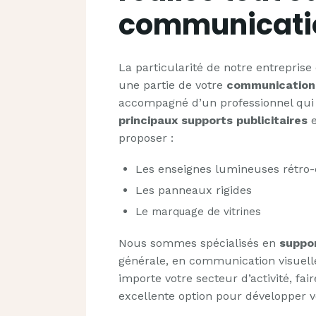
communicatio
La particularité de notre entrepris
une partie de votre
communication 
accompagné d’un professionnel qui vo
principaux supports publicitaires
e
proposer :
Les enseignes lumineuses rétro-é
Les panneaux rigides
Le marquage de vitrines
Nous sommes spécialisés en
suppor
générale, en communication visuelle
importe votre secteur d’activité, fai
excellente option pour développer vo