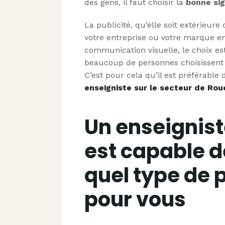
des gens, il faut choisir la
bonne si
La publicité, qu’elle soit extérieure
votre entreprise ou votre marque e
communication visuelle, le choix e
beaucoup de personnes choisissent 
C’est pour cela qu’il est préférable 
enseigniste sur le secteur de Rou
Un enseignist
est capable d
quel type de p
pour vous