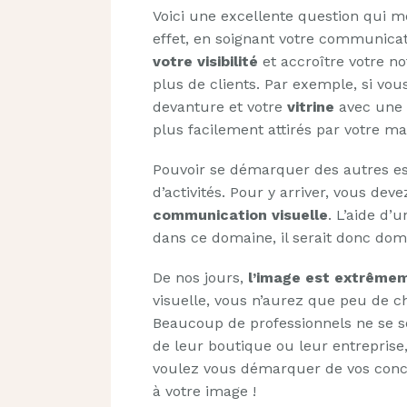
Voici une excellente question qui m
effet, en soignant votre communicat
votre visibilité
et accroître votre no
plus de clients. Par exemple, si vo
devanture et votre
vitrine
avec une s
plus facilement attirés par votre ma
Pouvoir se démarquer des autres es
d’activités. Pour y arriver, vous de
communication visuelle
. L’aide d’
dans ce domaine, il serait donc dom
De nos jours,
l’image est extrême
visuelle, vous n’aurez que peu de ch
Beaucoup de professionnels ne se s
de leur boutique ou leur entreprise,
voulez vous démarquer de vos conc
à votre image !