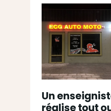
Un enseignist
réalise tout o