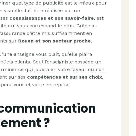
iner quel type de publicité est le mieux pour
visuelle doit être réalisée par un
à ses
connaissances et son savoir-faire
, est
cité qui vous correspond le plus. Grâce au
 l’assurance d’être mis suffisamment en
ents sur
Rouen et son secteur proche
.
’une enseigne vous plaît, qu’elle plaira
iels clients. Seul l’enseigniste possède un
erminer ce qui jouera en votre faveur ou non.
ent sur ses
compétences et sur ses choix
,
 pour vous et votre entreprise.
a communication
tement ?