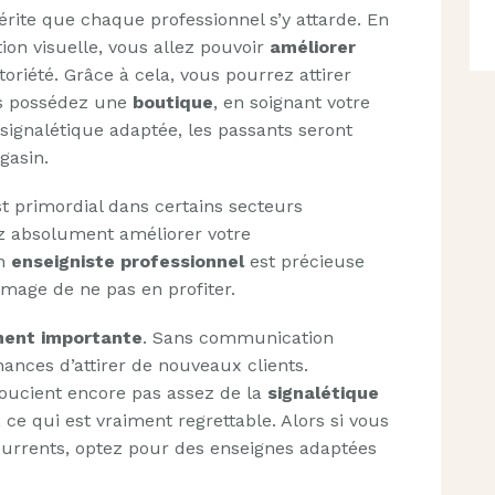
érite que chaque professionnel s’y attarde. En
ion visuelle, vous allez pouvoir
améliorer
toriété. Grâce à cela, vous pourrez attirer
us possédez une
boutique
, en soignant votre
ignalétique adaptée, les passants seront
gasin.
t primordial dans certains secteurs
vez absolument améliorer votre
un
enseigniste professionnel
est précieuse
mage de ne pas en profiter.
ment importante
. Sans communication
ances d’attirer de nouveaux clients.
oucient encore pas assez de la
signalétique
 ce qui est vraiment regrettable. Alors si vous
urrents, optez pour des enseignes adaptées