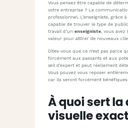
Vous pensez être capable de déterm
votre entreprise ? La communication 
professionnel. L’enseigniste, grâce 
capable de trouver le type de publi
travail d’un
enseigniste
, vous avez
valeur pour attirer de nouveaux cli
Dites-vous que ce n’est pas parce qu
forcément aux passants et aux potent
œil d’expert et peut réellement dét
Vous pouvez vous reposer entièrem
car ils seront forcément bénéfiques
À quoi sert l
visuelle exac