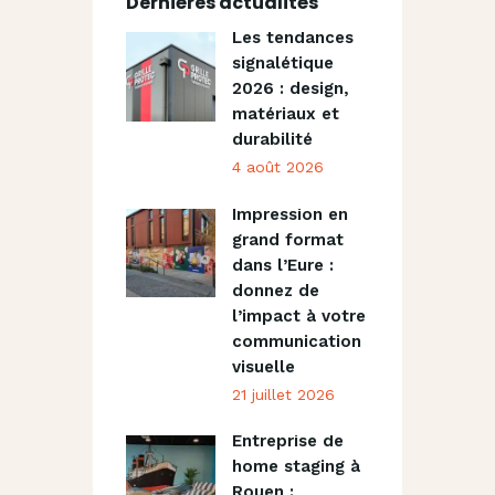
Dernières actualités
Les tendances
signalétique
2026 : design,
matériaux et
durabilité
4 août 2026
Impression en
grand format
dans l’Eure :
donnez de
l’impact à votre
communication
visuelle
21 juillet 2026
Entreprise de
home staging à
Rouen :