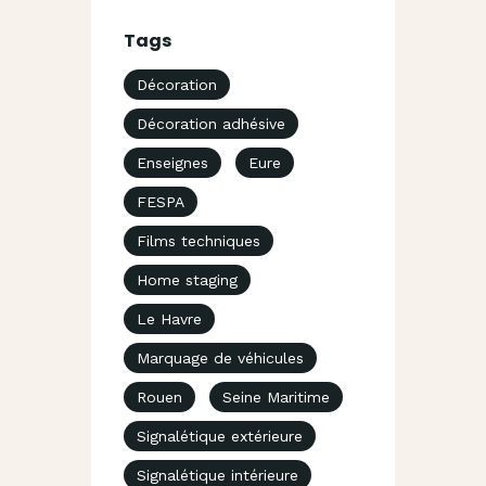
Tags
Décoration
Décoration adhésive
Enseignes
Eure
FESPA
Films techniques
Home staging
Le Havre
Marquage de véhicules
Rouen
Seine Maritime
Signalétique extérieure
Signalétique intérieure