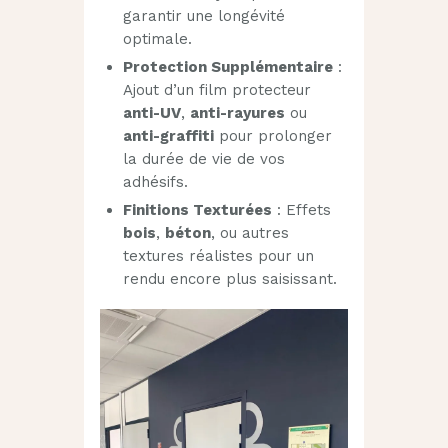
garantir une longévité
optimale.
Protection Supplémentaire
:
Ajout d’un film protecteur
anti-UV
,
anti-rayures
ou
anti-graffiti
pour prolonger
la durée de vie de vos
adhésifs.
Finitions Texturées
: Effets
bois
,
béton
, ou autres
textures réalistes pour un
rendu encore plus saisissant.