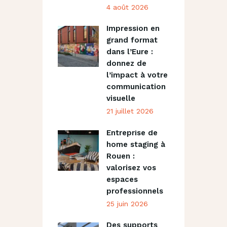
4 août 2026
Impression en
grand format
dans l’Eure :
donnez de
l’impact à votre
communication
visuelle
21 juillet 2026
Entreprise de
home staging à
Rouen :
valorisez vos
espaces
professionnels
25 juin 2026
Des supports