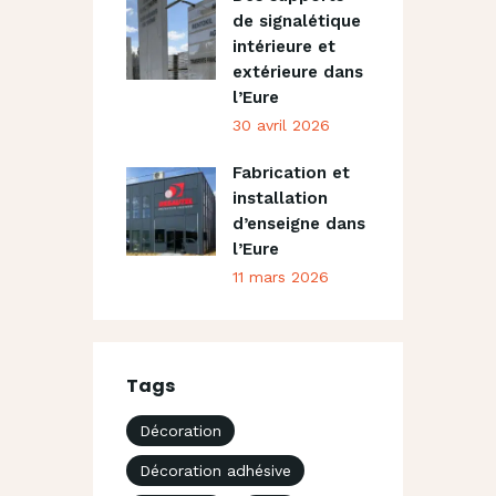
de signalétique
intérieure et
extérieure dans
l’Eure
30 avril 2026
Fabrication et
installation
d’enseigne dans
l’Eure
11 mars 2026
Tags
Décoration
Décoration adhésive