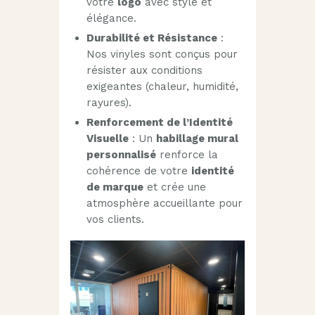
votre
logo
avec style et
élégance.
Durabilité et Résistance
:
Nos vinyles sont conçus pour
résister aux conditions
exigeantes (chaleur, humidité,
rayures).
Renforcement de l’Identité
Visuelle
: Un
habillage mural
personnalisé
renforce la
cohérence de votre
identité
de marque
et crée une
atmosphère accueillante pour
vos clients.