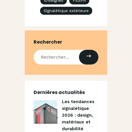
Enseignes
FESPA
Signalétique extérieure
Rechercher
Dernières actualités
Les tendances
signalétique
2026 : design,
matériaux et
durabilité