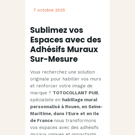
7 octobre 2025
Sublimez vos
Espaces avec des
Adhésifs Muraux
Sur-Mesure
Vous recherchez une solution
originale pour habiller vos murs
et renforcer votre image de
marque ?
TOTOCOLLANT PUB
,
spécialiste en
habillage mural
personnalisé à Rouen, en Seine-
Maritime, dans l’Eure
et en Ile
de France
nous transformons
vos espaces avec des adhésifs
muraux uniques et impactants.