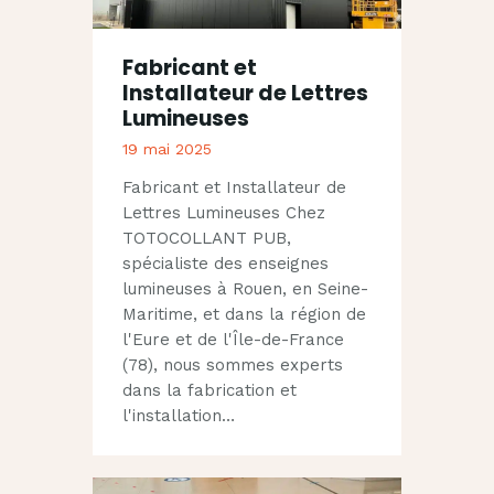
Fabricant et
Installateur de Lettres
Lumineuses
19 mai 2025
Fabricant et Installateur de
Lettres Lumineuses Chez
TOTOCOLLANT PUB,
spécialiste des enseignes
lumineuses à Rouen, en Seine-
Maritime, et dans la région de
l'Eure et de l'Île-de-France
(78), nous sommes experts
dans la fabrication et
l'installation…