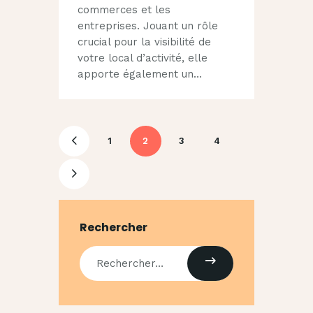
commerces et les
entreprises. Jouant un rôle
crucial pour la visibilité de
votre local d’activité, elle
apporte également un…
1
2
3
<
4
>
Rechercher